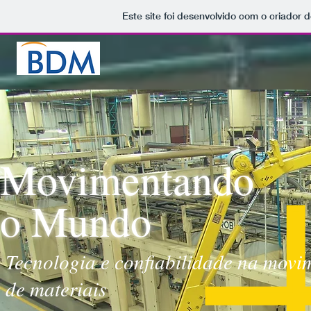
Este site foi desenvolvido com o criador d
Movimentando
o Mundo
Tecnologia e confiabilidade na mov
de materiais