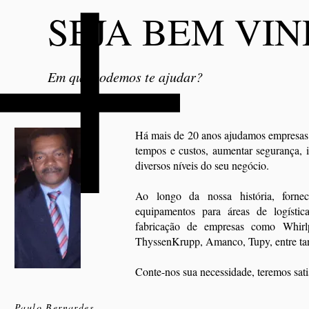
SEJA BEM VIN
Em que podemos te ajudar?
Há mais de 20 anos ajudamos empresas a
tempos e custos, aumentar segurança, 
diversos níveis do seu negócio.
Ao longo da nossa história, fornec
equipamentos para áreas de logístic
fabricação de empresas como Whirl
ThyssenKrupp, Amanco, Tupy, entre tan
Conte-nos sua necessidade, teremos sa
Paulo Bernardes