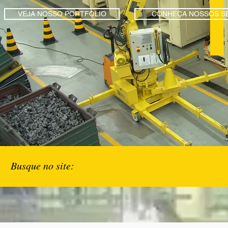
VEJA NOSSO PORTFOLIO
CONHEÇA NOSSOS S
Busque no site: